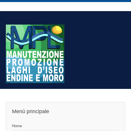
Menù principale
Home